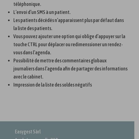
téléphonique.
L’envoi d’un SMS à un patient.
Les patients décédés n’apparaissent plus par défaut dans
la liste des patients.
Vous pouvez ajouter une option qui oblige d’appuyer sur la
touche CTRL pour déplacer ou redimenssioner un rendez-
vous dans l’agenda.
Possibilité de mettre des commentaires globaux
journaliers dans l’agenda afin de partager des informations
avec le cabinet.
Impression de la liste des soldes négatifs
Easygest Sàrl