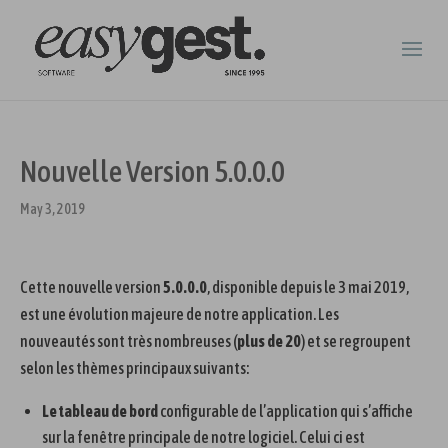
Nouvelle Version 5.0.0.0
May 3, 2019
Cette nouvelle version
5.0.0.0
, disponible depuis le 3 mai 2019,
est une évolution majeure de notre application. Les
nouveautés sont très nombreuses (
plus de 20
) et se regroupent
selon les thèmes principaux suivants:
Le tableau de bord
configurable de l’application qui s’affiche
sur la fenêtre principale de notre logiciel. Celui ci est