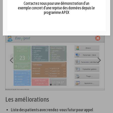
La gestion de l’agenda et de la saisie des rendez-vous.
Contactez nous pour une démonstration d’un
exemple concret d’une reprise des données depuis le
La saisie optimisée des nouveaux patients.
programme APEX
L’archivage des patients et des praticiens.
Les améliorations
Liste des patients avec rendez-vous futur pour appel