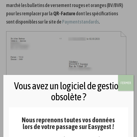
marché les bulletins de versement rouges et oranges (BV/BVR)
pour les remplacer par la
QR-Facture
dont les spécifications
sont disponibles sur le site de
Paymentstandards
.
Vous avez un logiciel de gestion
FERMER
obsolète ?
Nous reprenons toutes vos données
lors de votre passage sur Easygest !