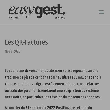
Les QR-Factures
Nov 3, 2020
Les bulletins de versement utilisés en Suisse reposent sur une
tradition de plus de cent ans et sont utilisés 100 millions de fois
chaque année. Les exigences réglementaires accrues relatives
au trafic des paiements rendaient une adaptation du système
nécessaire, en particulier une révision du contenu des données.
A compter du
30 septembre 2022
, PostFinance retirera du